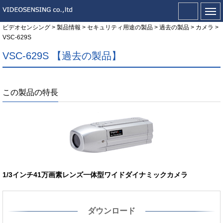
ビデオセンシング
>
製品情報
>
セキュリティ用途の製品
>
過去の製品
>
カメラ
>
VSC-629S
VSC-629S 【過去の製品】
この製品の特長
1/3インチ41万画素レンズ一体型ワイドダイナミックカメラ
ダウンロード