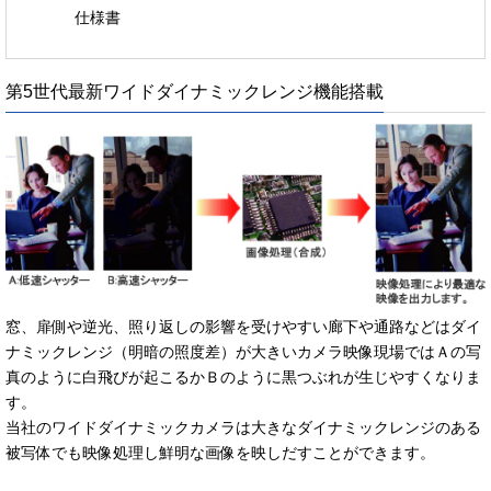
仕様書
第5世代最新ワイドダイナミックレンジ機能搭載
窓、扉側や逆光、照り返しの影響を受けやすい廊下や通路などはダイ
ナミックレンジ（明暗の照度差）が大きいカメラ映像現場ではＡの写
真のように白飛びが起こるかＢのように黒つぶれが生じやすくなりま
す。
当社のワイドダイナミックカメラは大きなダイナミックレンジのある
被写体でも映像処理し鮮明な画像を映しだすことができます。