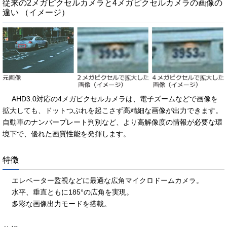
従来の2メガピクセルカメラと4メガピクセルカメラの画像の
違い （イメージ）
AHD3.0対応の4メガピクセルカメラは、電子ズームなどで画像を
拡大しても、ドットつぶれを起こさず高精細な画像が出力できます。
自動車のナンバープレート判別など、より高解像度の情報が必要な環
境下で、優れた画質性能を発揮します。
特徴
エレベーター監視などに最適な広角マイクロドームカメラ。
水平、垂直ともに185°の広角を実現。
多彩な画像出力モードを搭載。