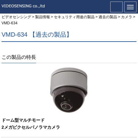
ビデオセンシング
>
製品情報
>
セキュリティ用途の製品
>
過去の製品
>
カメラ
>
VMD-634
VMD-634 【過去の製品】
この製品の特長
ドーム型マルチモード
2メガピクセルパノラマカメラ