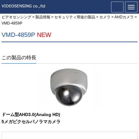
ビデオセンシング
>
製品情報
>
セキュリティ用途の製品
>
カメラ
>
AHDカメラ
>
VMD-4859P
VMD-4859P
NEW
この製品の特長
ドーム型AHD3.0(Analog HD)
5メガピクセルパノラマカメラ